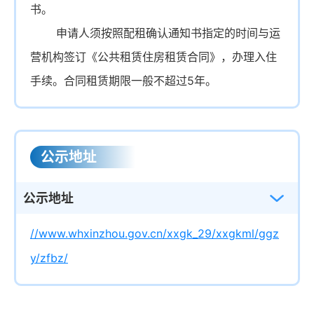
书。
申请人须按照配租确认通知书指定的时间与运
营机构签订《公共租赁住房租赁合同》，办理入住
手续。合同租赁期限一般不超过5年。
公示地址
公示地址
//www.whxinzhou.gov.cn/xxgk_29/xxgkml/ggz
y/zfbz/