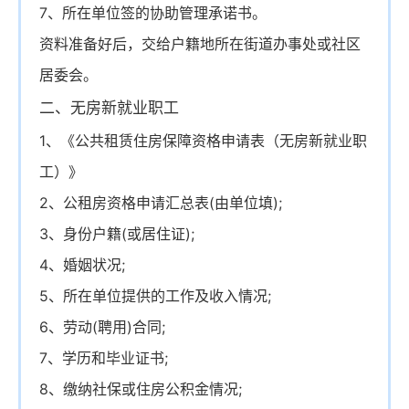
7、所在单位签的协助管理承诺书。
资料准备好后，交给户籍地所在街道办事处或社区
居委会。
二、无房新就业职工
1、《公共租赁住房保障资格申请表（无房新就业职
工）》
2、公租房资格申请汇总表(由单位填);
3、身份户籍(或居住证);
4、婚姻状况;
5、所在单位提供的工作及收入情况;
6、劳动(聘用)合同;
7、学历和毕业证书;
8、缴纳社保或住房公积金情况;