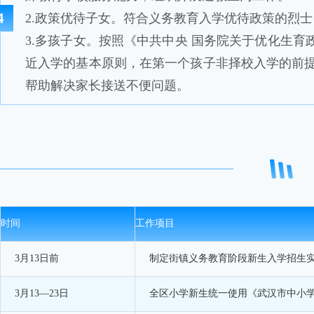
4
2.政策优待子女。符合义务教育入学优待政策的烈
3.多孩子女。按照《中共中央 国务院关于优化生
近入学的基本原则，在第一个孩子非择校入学的前
帮助解决家长接送不便问题。
时间
工作项目
3月13日前
制定街镇义务教育阶段新生入学招生
3月13—23日
全区小学新生统一使用《武汉市中小