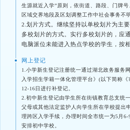
生源就近入学”原则，依街道、路段、门牌号
区域交界地段及区划调整工作中社会事务不
2.划片方式。继续坚持以单校划片为主
多校划片的方式。实行多校划片的，应
电脑派位未能进入热点学校的学生，按
网上登记
1.小学新生登记注册统一通过湖北政务服务网“高效
入学招生学籍一体化管理平台》(以下简称《市
12-16日进行补登记。
2.初中新生登记由学生所在街镇教育总支统
父母或其他法定监护人向学生所在学校提出
理跨区入学手续，办理时间全市统一为5月6
安排初中学校。