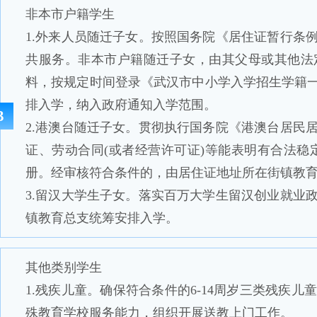
非本市户籍学生
1.外来人员随迁子女。按照国务院《居住证暂行条
共服务。非本市户籍随迁子女，由其父母或其他法
料，按规定时间登录《武汉市中小学入学招生学籍
排入学，纳入政府通知入学范围。
3
2.港澳台随迁子女。贯彻执行国务院《港澳台居民
证、劳动合同(或者经营许可证)等能表明有合法
册。经审核符合条件的，由居住证地址所在街镇教
3.留汉大学生子女。落实百万大学生留汉创业就业
镇教育总支统筹安排入学。
其他类别学生
1.残疾儿童。确保符合条件的6-14周岁三类残
殊教育学校服务能力，组织开展送教上门工作。