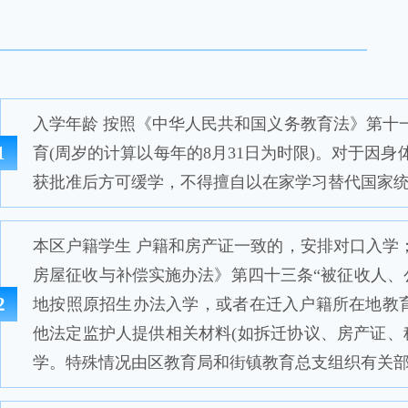
入学年龄 按照《中华人民共和国义务教育法》第十
1
育(周岁的计算以每年的8月31日为时限)。对于
获批准后方可缓学，不得擅自以在家学习替代国家
本区户籍学生 户籍和房产证一致的，安排对口入学
房屋征收与补偿实施办法》第四十三条“被征收人、
2
地按照原招生办法入学，或者在迁入户籍所在地教
他法定监护人提供相关材料(如拆迁协议、房产证、
学。特殊情况由区教育局和街镇教育总支组织有关