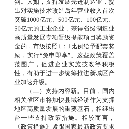
斜。又如，支持发展先进制造业，提
出对实施技术改造后年营业收入首次
突破1000亿元、500亿元、100亿元、
50亿元的工业企业，获得省级制造业
高质量发展专项晋级提能项目奖励资
金的，市级按照1：1比例给予配套奖
励，实行“免申即享”。这些政策覆盖
范围广，促进企业实施技改等积极
性，有助于进一步统筹推进新城区产
业加速升级。
（二）支持内容新。目前，国内
相关省区市将加快县域经济作为支撑
地区高质量发展的重要基石，相继出
台一些支持政策措施。相较而言，
《政策措施》紧跟国家最新政策要求