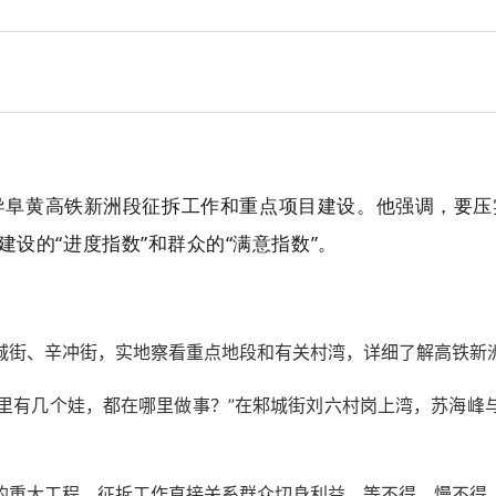
导阜黄高铁新洲段征拆工作和重点项目建设。他强调，要
建设的“进度指数”和群众的“满意指数”。
城街、辛冲街，实地察看重点地段和有关村湾，详细了解高铁新
家里有几个娃，都在哪里做事？”在邾城街刘六村岗上湾，苏海
的重大工程，征拆工作直接关系群众切身利益，等不得、慢不得