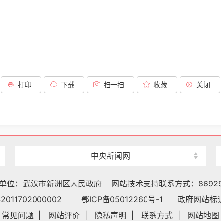
打印
下载
扫一扫
收藏
关闭
中央新闻网
单位：武汉市新洲区人民政府
网站技术支持联系方式：86929
011702000002
鄂ICP备05012260号-1
政府网站标识码
常见问题
|
网站评价
|
隐私声明
|
联系方式
|
网站地图