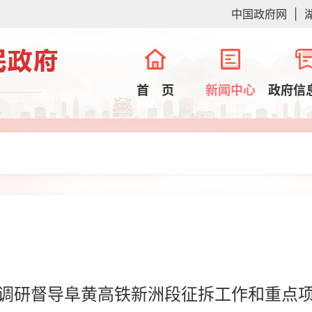
中国政府网
|
首 页
新闻中心
政府信
调研督导阜黄高铁新洲段征拆工作和重点