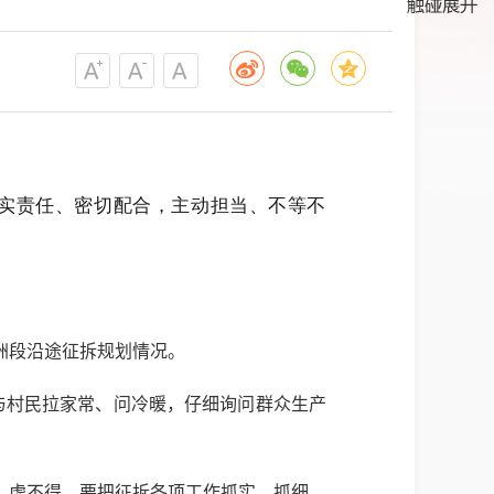
压实责任、密切配合，主动担当、不等不
洲段沿途征拆规划情况。
峰与村民拉家常、问冷暖，仔细询问群众生产
、虚不得，要把征拆各项工作抓实、抓细、