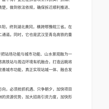
清楚，做到依法依规，确保拆迁顺利推进、
阜阳，终到湖北黄冈，横跨鄂豫皖三省。在
二通道。同时，它也是武汉至青岛高铁的重
要把站场功能与城市功能、山水景观融为一
将高铁站与周边环境有机融合，打造远眺将
完善城市功能，真正实现站城一体、融合发
方向，必须抢抓机遇、只争朝夕，加快项目
洲的资源优势，加大招商引资力度，加快形