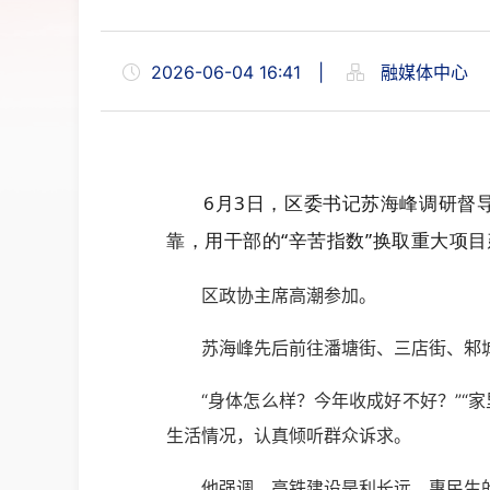
2026-06-04 16:41
|
融媒体中心
6月3日，区委书记苏海峰调研督
靠，用干部的“辛苦指数”换取重大项目
区政协主席高潮参加。
苏海峰先后前往潘塘街、三店街、邾
“身体怎么样？今年收成好不好？”“
生活情况，认真倾听群众诉求。
他强调，高铁建设是利长远、惠民生