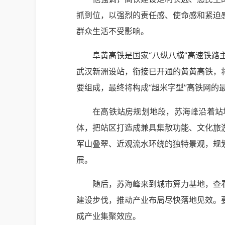
抓到位，以强烈的责任感、使命感和紧迫
群众生活不受影响。
阜黄高铁是国家“八纵八横”高速铁
武汉新洲设站，衔接已开通的黄黄高铁，
要组成，最终将构成“超米字型”高铁网的
在高铁站房规划地段，苏海峰沿着站
体，把站区打造成兼具集散功能、文化旅
军山叠翠、近观流水环绕的独特景观，规
展。
随后，苏海峰来到城市算力基地，查
建设步伐，推动产业布局尽快落地见效。
成产业集聚效应。