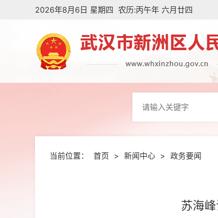
2026年8月6日 星期四 农历:丙午年 六月廿四
当前位置：
首页
>
新闻中心
>
政务要闻
苏海峰