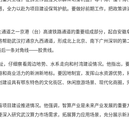
感，全力以赴为项目建设保驾护航。要做好前期工作，把政策讲
路主通道之一京港（台）高速铁路通道的重要组成部分，起自安徽
将帮助武汉打通京九西通道，形成北上北京、南下广州深圳的第
最后一条对角线——胶贵线。
址，仔细察看周边地势、水系走向和村湾建设情况。他指出，
游和商业活力的新洲新地标。要因地制宜，发挥山水资源优势，
划建设具有鄂东特色的文化街区、休闲旅游场景、现代化商圈，
看项目建设推进情况。他强调，智算产业是未来产业发展的重要
要深入研究武汉算力市场需求，拓展算力应用场景，充分展示新