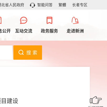
湖北省人民政府
智能问答
繁體
长者专区
息公开
互动交流
政务服务
走进新洲
搜 索
项目建设