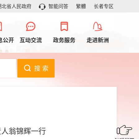
湖北省人民政府
智能问答
繁體
长者专区
息公开
互动交流
政务服务
走进新洲
搜 索
责人翁锦辉一行