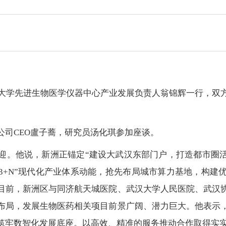
港大学先进生物医学仪器中心产业发展负责人翁锦辉一行，双
公司CEO盧子蕎，研究员汤化琪参加座谈。
迎。他说，新洲正锚定“建设大武汉东部门户，打造都市圈活
“3+N”现代化产业体系动能，抢先布局城市算力基地，构建
目前，新洲区与同济航天城医院、武汉大学人民医院、武汉
布局，发展生物医药相关项目前景广阔、潜力巨大。他表示
筑牢数智化发展底座。以高效、精准的服务推动合作取得实