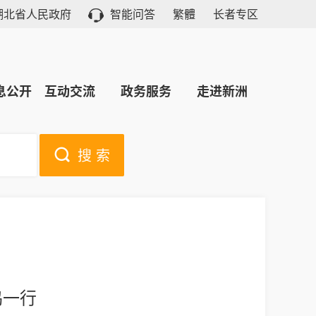
湖北省人民政府
智能问答
繁體
长者专区
息公开
互动交流
政务服务
走进新洲
搜 索
鸣一行