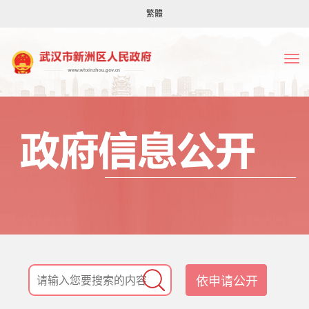
繁體
依申请公开