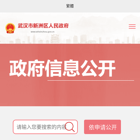
繁體
依申请公开