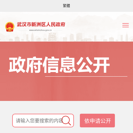
繁體
依申请公开