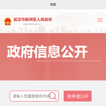
繁體
依申请公开