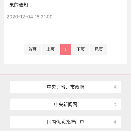
果的通知
2020-12-04 16:21:00
首页
上页
1
下页
尾页
中央、省、市政府
中央新闻网
国内优秀政府门户