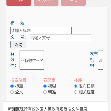
标 题：
文 号：
查询
有
发布
效
机
性：
构：
搜索位置
匹配度
排序
标题
模糊
发布日期
全文
精准
相关程度
新洲区现行有效的区人民政府规范性文件目录