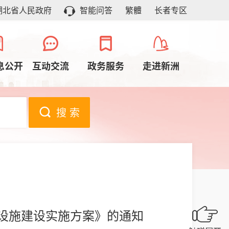
湖北省人民政府
智能问答
繁體
长者专区
息公开
互动交流
政务服务
走进新洲
搜 索
流设施建设实施方案》的通知