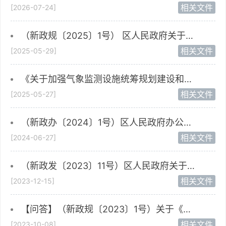
相关文件
[2026-07-24]
（新政规〔2025〕1号） 区人民政府关于印发新洲区区级储备粮油管理办法的解读
相关文件
[2025-05-29]
《关于加强气象监测设施统筹规划建设和资源共享管理工作的通知》的政策解读
相关文件
[2025-05-27]
（新政办〔2024〕1号）区人民政府办公室关于做好 2024年省、市、区《政府工作报告》确定的主要目标任务责任分解工作的通知
相关文件
[2024-06-27]
（新政发〔2023〕11号）区人民政府关于公布我区2023年新增三级保护古树目录的通告的政策解读
相关文件
[2023-12-15]
【问答】（新政规〔2023〕1号）关于《区人民政府关于公布规范性文件清理结果的通知》的解读
相关文件
[2023-10-08]