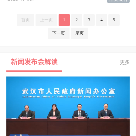
首页
上一页
1
2
3
4
5
下一页
尾页
新闻发布会解读
更多