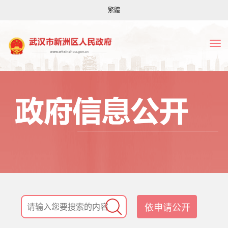
繁體
依申请公开