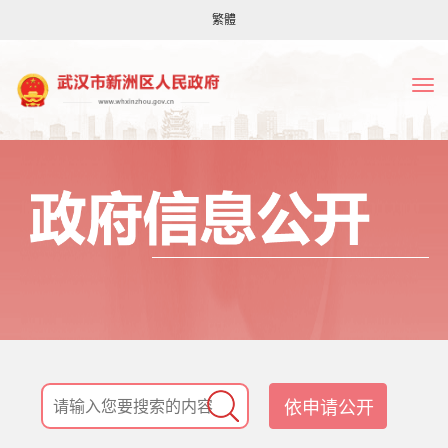
繁體
依申请公开