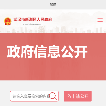
繁體
依申请公开