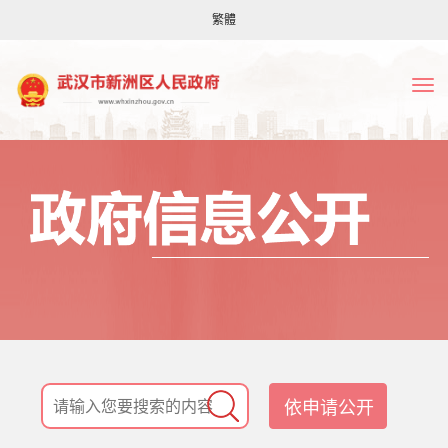
繁體
依申请公开