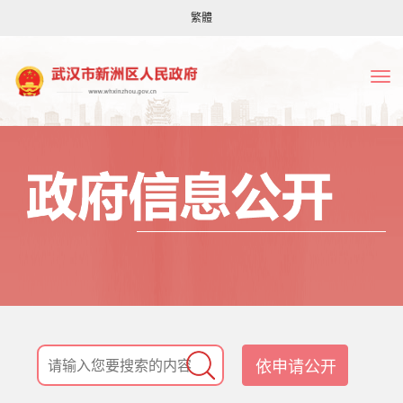
繁體
依申请公开