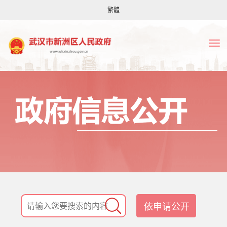
繁體
依申请公开