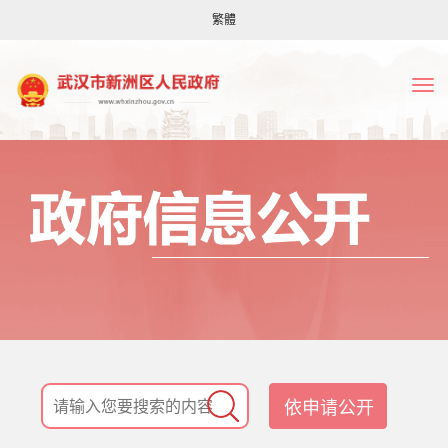
繁體
依申请公开