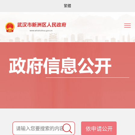
繁體
依申请公开