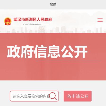
繁體
依申请公开