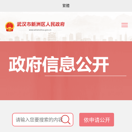
繁體
依申请公开